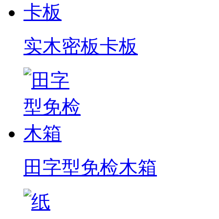
实木密板卡板
田字型免检木箱