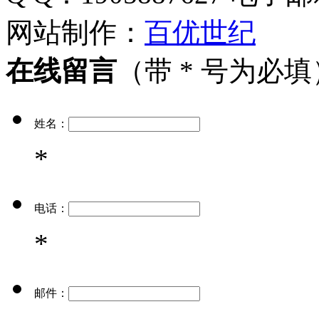
网站制作：
百优世纪
在线留言
（带 * 号为必填
姓名：
*
电话：
*
邮件：