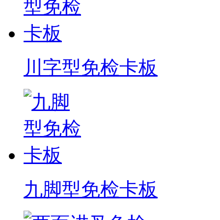
川字型免检卡板
九脚型免检卡板