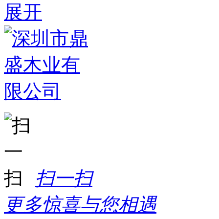
展开
扫一扫
更多惊喜与您相遇