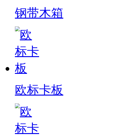
钢带木箱
欧标卡板